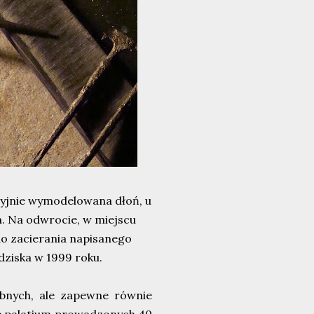
zyjnie wymodelowana dłoń, u
. Na odwrocie, w miejscu
 do zacierania napisanego
dziska w 1999 roku.
obnych, ale zapewne równie