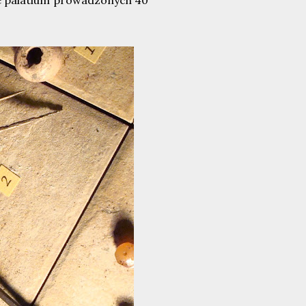
ie palatium prowadzonych 40