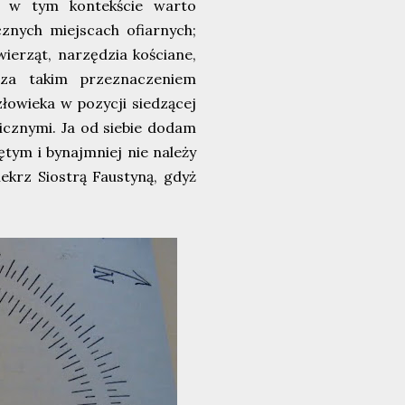
- w tym kontekście warto
znych miejscach ofiarnych;
wierząt, narzędzia kościane,
 za takim przeznaczeniem
łowieka w pozycji siedzącej
znymi. Ja od siebie dodam
ętym i bynajmniej nie należy
ekrz Siostrą Faustyną, gdyż