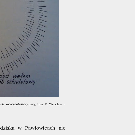
ski wczesnohistorycznej
, tom V, Wrocław -
odziska w Pawłowicach nie