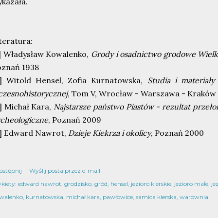
kazała.
teratura:
] Władysław Kowalenko,
Grody i osadnictwo grodowe Wielk
oznań 1938
2] Witold Hensel, Zofia Kurnatowska,
Studia i materiały
zesnohistorycznej
, Tom V, Wrocław - Warszawa - Kraków
] Michał Kara,
Najstarsze państwo Piastów - rezultat przeł
cheologiczne
, Poznań 2009
4] Edward Nawrot,
Dzieje Kiekrza i okolicy
, Poznań 2000
ostępnij
Wyślij posta przez e-mail
kiety:
edward nawrot
grodzisko
gród
hensel
jezioro kierskie
jezioro małe
je
walenko
kurnatowska
michał kara
pawłowice
samica kierska
warownia