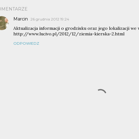
OMENTARZE
Marcin
26 grudnia 2012 19:24
Aktualizacja informacji o grodzisku oraz jego lokalizacji we 
http://www.lucivo.pl/2012/12/ziemia-kierska-2.html
ODPOWIEDZ