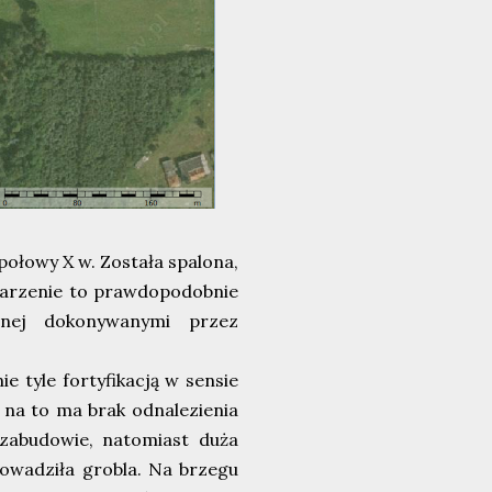
połowy X w. Została spalona,
Zdarzenie to prawdopodobnie
znej dokonywanymi przez
e tyle fortyfikacją w sensie
na to ma brak odnalezienia
zabudowie, natomiast duża
owadziła grobla. Na brzegu