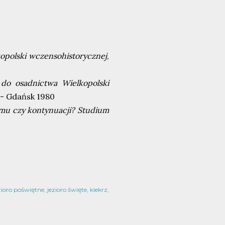
opolski wczensohistorycznej
,
 do osadnictwa Wielkopolski
 - Gdańsk 1980
omu czy kontynuacji? Studium
zioro poświętne
jezioro święte
kiekrz