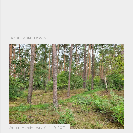
POPULARNE POSTY
Autor:
Marcin
września 19, 2021