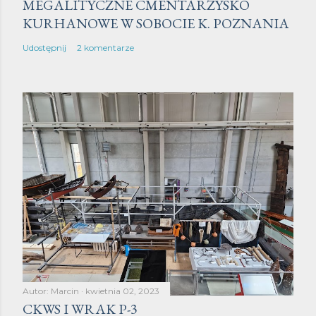
MEGALITYCZNE CMENTARZYSKO
KURHANOWE W SOBOCIE K. POZNANIA
Udostępnij
2 komentarze
Autor:
Marcin
kwietnia 02, 2023
CKWS I WRAK P-3