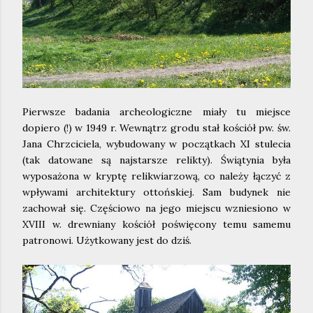
Pierwsze badania archeologiczne miały tu miejsce
dopiero (!) w 1949 r. Wewnątrz grodu stał kościół pw. św.
Jana Chrzciciela, wybudowany w początkach XI stulecia
(tak datowane są najstarsze relikty). Świątynia była
wyposażona w kryptę relikwiarzową, co należy łączyć z
wpływami architektury ottońskiej. Sam budynek nie
zachował się. Częściowo na jego miejscu wzniesiono w
XVIII w. drewniany kościół poświęcony temu samemu
patronowi. Użytkowany jest do dziś.