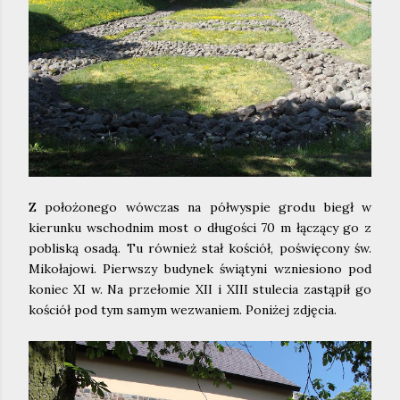
Z położonego wówczas na półwyspie grodu biegł w
kierunku wschodnim most o długości 70 m łączący go z
pobliską osadą. Tu również stał kościół, poświęcony św.
Mikołajowi. Pierwszy budynek świątyni wzniesiono pod
koniec XI w. Na przełomie XII i XIII stulecia zastąpił go
kościół pod tym samym wezwaniem. Poniżej zdjęcia.