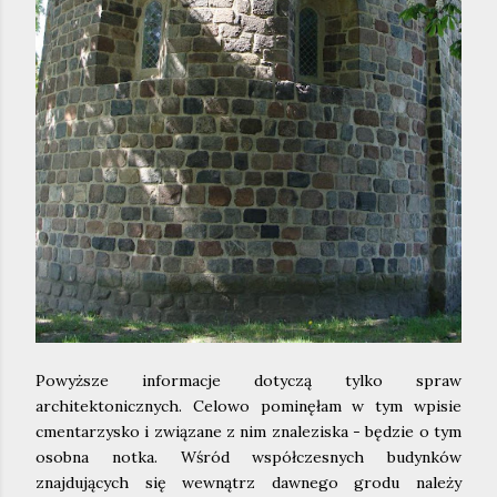
Powyższe informacje dotyczą tylko spraw
architektonicznych. Celowo pominęłam w tym wpisie
cmentarzysko i związane z nim znaleziska - będzie o tym
osobna notka. Wśród współczesnych budynków
znajdujących się wewnątrz dawnego grodu należy