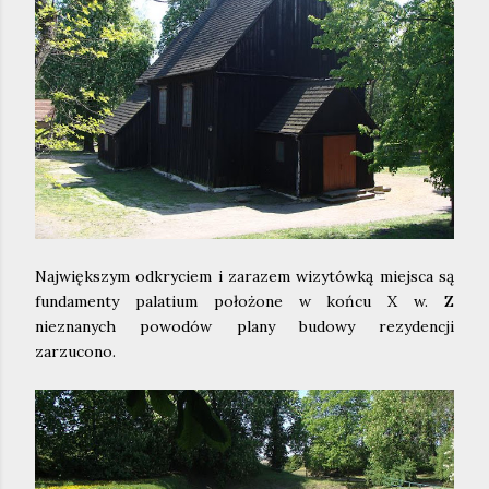
Największym odkryciem i zarazem wizytówką miejsca są
fundamenty palatium położone w końcu X w. Z
nieznanych powodów plany budowy rezydencji
zarzucono.