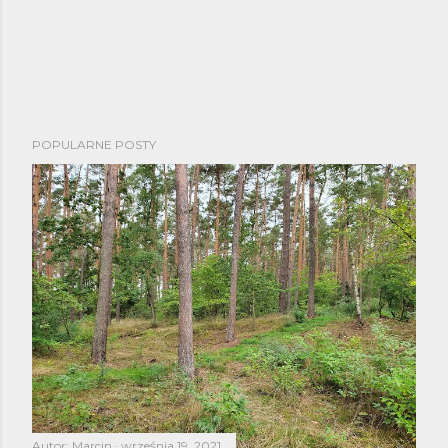
POPULARNE POSTY
Autor:
Marcin
września 19, 2021