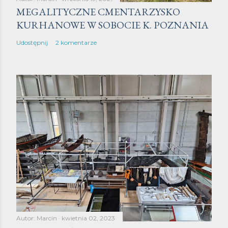
MEGALITYCZNE CMENTARZYSKO
KURHANOWE W SOBOCIE K. POZNANIA
Udostępnij
2 komentarze
Autor:
Marcin
kwietnia 02, 2023