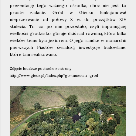
prezentację tego ważnego ośrodka, choć nie jest to
proste zadanie. Gród w Gieczu funkcjonował
nieprzerwanie od połowy X w. do początków XIV
stulecia. To, co po nim pozostało, czyli imponującej
wielkości grodzisko, góruje dziś nad równiną, która kilka
wieków temu była jeziorem. O jego randze w monarchii
pierwszych Piastów świadczą inwestycje budowlane,
które tam realizowano.
Zdjęcie lotnicze pochodzi ze strony
http://www.giecz.pl/index.php?go=muzeum_grod