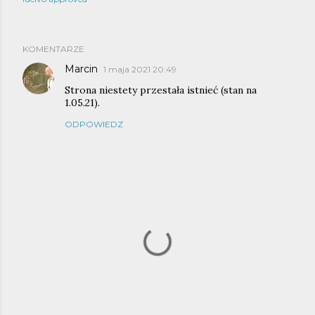
KOMENTARZE
Marcin
1 maja 2021 20:49
Strona niestety przestała istnieć (stan na
1.05.21).
ODPOWIEDZ