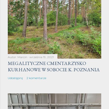
Autor:
Marcin
września 19, 2021
MEGALITYCZNE CMENTARZYSKO
KURHANOWE W SOBOCIE K. POZNANIA
Udostępnij
2 komentarze