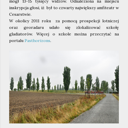
mógł 13-15 tysięcy widzów. Odnaleziona na miejscu
inskrypcja głosi, iż był to czwarty największy amfiteatr w
Cesarstwie.
W okolicy 2011 roku za pomocą prospekcji lotniczej
oraz georadaru udało się zlokalizować szkołę
gladiatorów. Więcej o szkole można przeczytać na
portalu
Pasthorizons
.