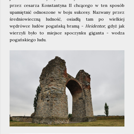
przez cesarza Konstantyna II chcącego w ten sposób
upamiętnić odnoszone w boju sukcesy. Nazwany przez
średniowieczną ludność, osiadłą tam po wielkiej
wędrówce ludów pogańską bramą -
Heidentor,
gdyż jak
wierzyli było to miejsce spoczynku giganta - wodza
pogańskiego ludu.