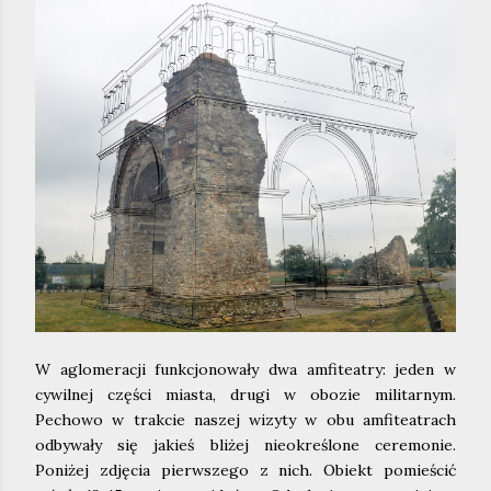
W aglomeracji funkcjonowały dwa amfiteatry: jeden w
cywilnej części miasta, drugi w obozie militarnym.
Pechowo w trakcie naszej wizyty w obu amfiteatrach
odbywały się jakieś bliżej nieokreślone ceremonie.
Poniżej zdjęcia pierwszego z nich. Obiekt pomieścić