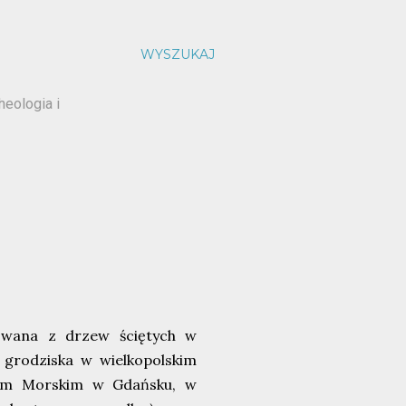
WYSZUKAJ
heologia i
dowana z drzew ściętych w
 grodziska w wielkopolskim
um Morskim w Gdańsku, w