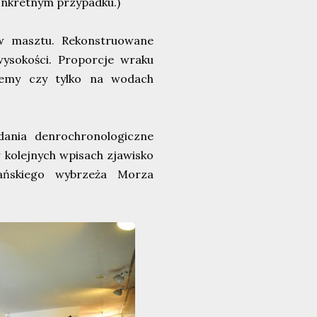
nkretnym przypadku.)
ów masztu. Rekonstruowane
wysokości. Proporcje wraku
wiemy czy tylko na wodach
ania denrochronologiczne
 kolejnych wpisach zjawisko
ańskiego wybrzeża Morza