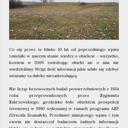
Co się przez te blisko 10 lat od poprzedniego wpisu
zmieniło w naszym stanie wiedzy o obiekcie - wszystko,
bowiem w 2009 zwiedzając obiekt nic o nim nie
wiedzieliśmy. Wciąż ilość informacji jakie udało się zdobyć
uważamy za daleko niezadowalającą.
Nie licząc bezowocnych badań powierzchniowych z 1934
roku przeprowadzonych przez Zygmunta
Zakrzewskiego, grodzisko było obiektem prospekcji
terenowej w 1990 wykonanej w ramach programu AZP
(Urszula Szamałek). Przedmiot niniejszego wpisu i tym
razem nie dostarczył badaczom żadnych informacji.