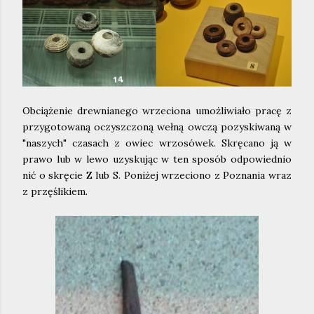
Obciążenie drewnianego wrzeciona umożliwiało pracę z
przygotowaną oczyszczoną wełną owczą pozyskiwaną w
"naszych" czasach z owiec wrzosówek. Skręcano ją w
prawo lub w lewo uzyskując w ten sposób odpowiednio
nić o skręcie Z lub S. Poniżej wrzeciono z Poznania wraz
z przęślikiem.