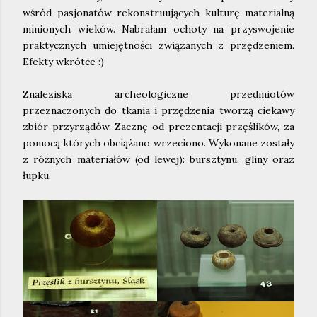
wśród pasjonatów rekonstruujących kulturę materialną
minionych wieków. Nabrałam ochoty na przyswojenie
praktycznych umiejętności związanych z przędzeniem.
Efekty wkrótce :)
Znaleziska archeologiczne przedmiotów
przeznaczonych do tkania i przędzenia tworzą ciekawy
zbiór przyrządów. Zacznę od prezentacji przęślików, za
pomocą których obciążano wrzeciono. Wykonane zostały
z różnych materiałów (od lewej): bursztynu, gliny oraz
łupku.