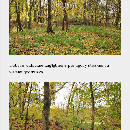
Dobrze widoczne zagłębienie pomiędzy stożkiem a
wałami grodziska.