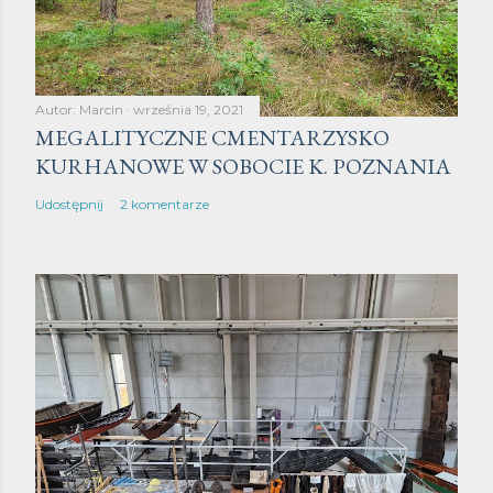
Autor:
Marcin
września 19, 2021
MEGALITYCZNE CMENTARZYSKO
KURHANOWE W SOBOCIE K. POZNANIA
Udostępnij
2 komentarze