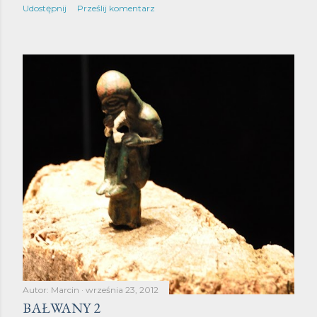
Udostępnij
Prześlij komentarz
Autor:
Marcin
września 23, 2012
BAŁWANY 2