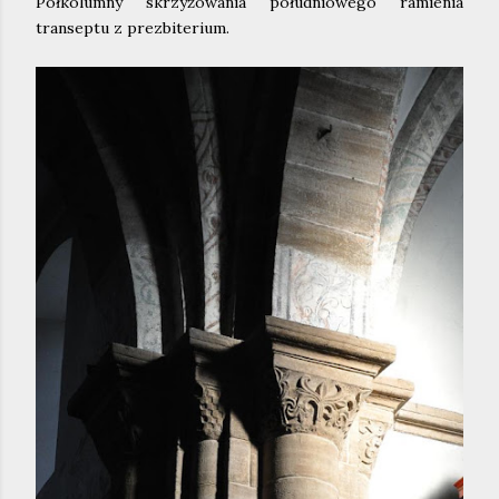
Półkolumny skrzyżowania południowego ramienia
transeptu z prezbiterium.