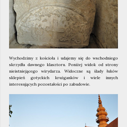
Wychodzimy z kościoła i udajemy się do wschodniego
skrzydła dawnego klasztoru. Poniżej widok od strony
nieistniejącego wirydarza. Widoczne są ślady łuków
sklepień gotyckich krużganków i wiele innych
interesujących pozostałości po zabudowie.