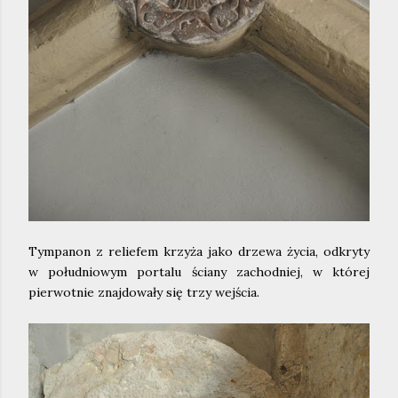
Tympanon z reliefem krzyża jako drzewa życia, odkryty
w południowym portalu ściany zachodniej, w której
pierwotnie znajdowały się trzy wejścia.