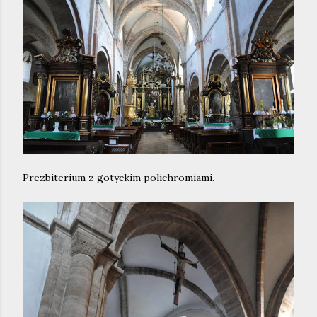
Prezbiterium z gotyckim polichromiami.