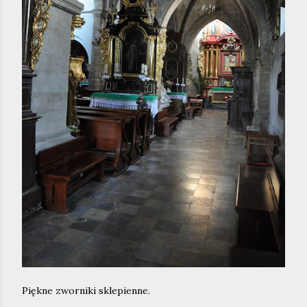
Piękne zworniki sklepienne.