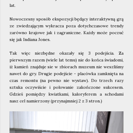
lat.
Nowoczesny sposób ekspozycji będący interaktywną grą
ze zwiedzającym wykracza poza dotychczasowe trendy
zarówno krajowe jak i zagraniczne. Każdy może poczuć
się jak Indiana Jones.
Tak więc niezbędne okazały się 3 podejścia. Za
pierwszym razem (wiele lat temu) nie do końca świadomi,
iż kamień znajduje sie w zbiorach muzeum nie weszliśmy
nawet do gry. Drugie podejście - placówka zamknięta na
czas remontu (na pewno nie wystaw). Do trzech razy
sztuka oczywiście i polowanie zakończone sukcesem.
Gdzieś pomiędzy kwiatkami, kaloryferem a schodami
nasz cel namierzony (przynajmniej 2 z 3 stron.)