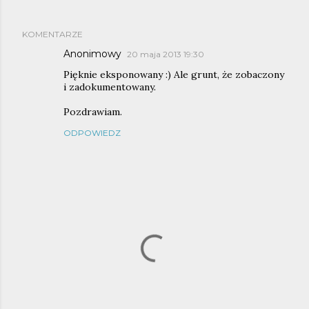
KOMENTARZE
Anonimowy
20 maja 2013 19:30
Pięknie eksponowany :) Ale grunt, że zobaczony
i zadokumentowany.
Pozdrawiam.
ODPOWIEDZ