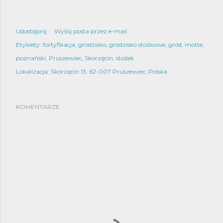
Udostępnij
Wyślij posta przez e-mail
Etykiety:
fortyfikacja
grodzisko
grodzisko stożkowe
gród
motte
poznański
Pruszewiec
Skorzęcin
stożek
Lokalizacja:
Skorzęcin 13, 62-007 Pruszewiec, Polska
KOMENTARZE