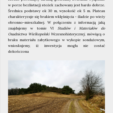
w porze bezlistnej) stożek zachowany jest bardo dobrze.
Średnica podstawy ok 30 m, wysokość ok 5 m. Plateau
charakteryzuje się brakiem wklęśnięcia - śladzie po wieży
obronno-mieszkalnej. W połączeniu z informacją jaką
znajdujemy w tomie VI
Studiów i Materiałów do
Osadnictwa Wielkopolski Wczesnohistorycznej
, mówiącą o
braku materiału zabytkowego w wykopie sondażowym,
wnioskujemy, iż inwestycja mogła nie zostać
dokończona